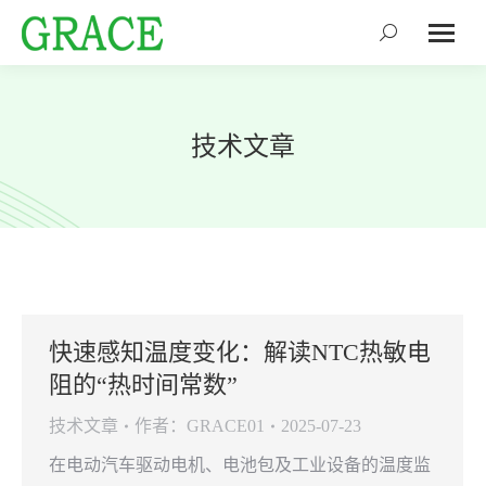
搜
索：
技术文章
快速感知温度变化：解读NTC热敏电
阻的“热时间常数”
技术文章
作者：
GRACE01
2025-07-23
在电动汽车驱动电机、电池包及工业设备的温度监