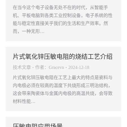
在当今这个电子设备无处不在的时代，从智能手
机、平板电脑到各类工业控制设备，电子系统的性
能与稳定性直接关乎我们的生活和生产效率。然
而，一种无形…
片式氧化锌压敏电阻的烧结工艺介绍
技术文章
作者：
Gracevn
2024-12-18
片式氧化锌压敏电阻在工艺上最大的特点是瓷料与
内电极必须在较高的温度下共烧形成三明治结构，
这会带来陶瓷体与金属内电极的高温共烧，会导致
材料性能…
压敏电阻应用场景